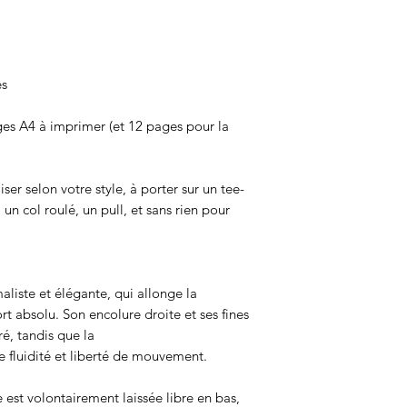
es
es A4 à imprimer (et 12 pages pour la
iser selon votre style, à porter sur un tee-
 un col roulé, un pull, et sans rien pour
liste et élégante, qui allonge la
ort absolu. Son encolure droite et ses fines
ré, tandis que la
 fluidité et liberté de mouvement.
est volontairement laissée libre en bas,