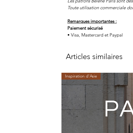
Les patrons Bélène Paris sont des
Toute utilisation commerciale doi
Remarques importantes :
Paiement sécurisé
• Visa, Mastercard et Paypal
Articles similaires
Inspiration d'Asie