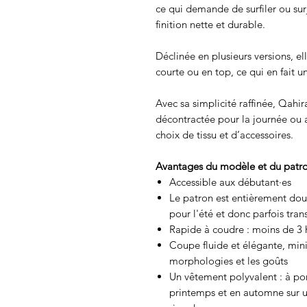
ce qui demande de surfiler ou sur
finition nette et durable.
Déclinée en plusieurs versions, e
courte ou en top, ce qui en fait u
Avec sa simplicité raffinée, Qahir
décontractée pour la journée ou a
choix de tissu et d’accessoires.
Avantages du modèle et du patr
Accessible aux débutant·es
Le patron est entièrement dou
pour l'été et donc parfois tran
Rapide à coudre : moins de 3 
Coupe fluide et élégante, mini
morphologies et les goûts
Un vêtement polyvalent : à port
printemps et en automne sur u