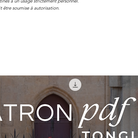
tinés à un usage strictement personnel.
t être soumise à autorisation.