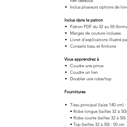
rien dessous
Inclus plusieurs options de lon
Inclus dans le patron
Patron PDF du 32 au 50 (forma
Marges de couture incluses
Livret d’explications illustré p
Conseils tissu et finitions
Vous apprendrez à
Coudre une pince
Coudre un lien
Doubler une robe/top
Fournitures
Tissu principal (laize 140 cm) :
• Robe longue (tailles 32 à 50
• Robe courte (tailles 32 à 50)
• Top (tailles 32 à 50) : 50 cm