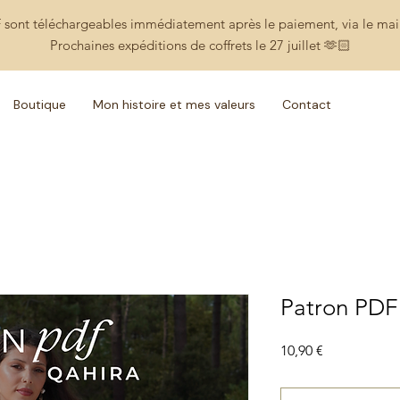
 sont téléchargeables immédiatement après le paiement, via le m
Prochaines expéditions de coffrets le 27 juillet 🫶🏻
Boutique
Mon histoire et mes valeurs
Contact
Patron PDF
Prix
10,90 €