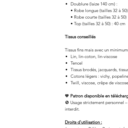
Doublure (laize 140 cm) :
• Robe longue (tailles 32 à 50
• Robe courte (tailles 32 à 50)
• Top (tailles 32 à 50) : 40 cm
Tissus conseillés
Tissus fins mais avec un minimum
Lin, lin-coton, lin-viscose
Tencel
Tissus brodés, jacquards, tissu
Cotons légers : vichy, popelin
Twill, viscose, crêpe de viscose
🧡
Patron disponible en télécha
🚫 Usage strictement personnel – 
interdit.
Droits d'utilisation :