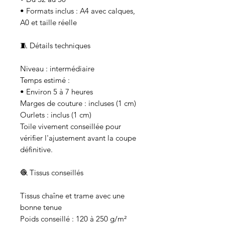
• Formats inclus : A4 avec calques,
A0 et taille réelle
🧵 Détails techniques
Niveau : intermédiaire
Temps estimé :
• Environ 5 à 7 heures
Marges de couture : incluses (1 cm)
Ourlets : inclus (1 cm)
Toile vivement conseillée pour
vérifier l'ajustement avant la coupe
définitive.
🧶 Tissus conseillés
Tissus chaîne et trame avec une
bonne tenue
Poids conseillé : 120 à 250 g/m²