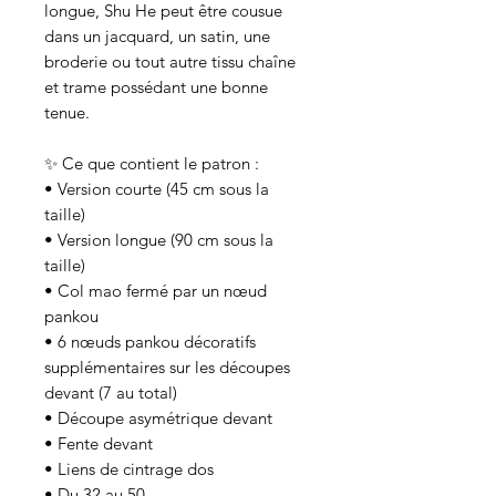
longue, Shu He peut être cousue
dans un jacquard, un satin, une
broderie ou tout autre tissu chaîne
et trame possédant une bonne
tenue.
✨ Ce que contient le patron :
• Version courte (45 cm sous la
taille)
• Version longue (90 cm sous la
taille)
• Col mao fermé par un nœud
pankou
• 6 nœuds pankou décoratifs
supplémentaires sur les découpes
devant (7 au total)
• Découpe asymétrique devant
• Fente devant
• Liens de cintrage dos
• Du 32 au 50