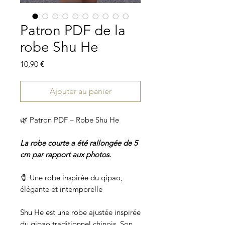
Patron PDF de la
robe Shu He
Prix
10,90 €
Ajouter au panier
🌿 Patron PDF – Robe Shu He
La robe courte a été rallongée de 5
cm par rapport aux photos.
🧷 Une robe inspirée du qipao,
élégante et intemporelle
Shu He est une robe ajustée inspirée
du qipao traditionnel chinois. Son