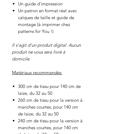
Un guide d'impression
Un patron en format réel avec
calques de taille et guide de
montage (à imprimer chez
patterns for You !)
Il s'agit d'un produit digital. Aucun
produit ne vous sera livré à
domicile.
Matériaux recommandés:
300 cm de tissu pour 140 cm de
laize, du 32 au 50
260 cm de tissu pour la version à
manches courtes, pour 140 cm
de laize, du 32 au 50
240 cm de tissu pour la version à
manches courtes, pour 140 cm