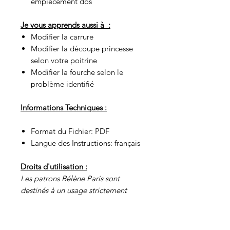
empiècement dos
Je vous apprends aussi à :
Modifier la carrure
Modifier la découpe princesse
selon votre poitrine
Modifier la fourche selon le
problème identifié
Informations Techniques :
Format du Fichier: PDF
Langue des Instructions: français
Droits d'utilisation :
Les patrons Bélène Paris sont
destinés à un usage strictement
personnel. Toute utilisation
commerciale doit être soumise à
autorisation.