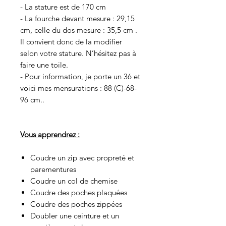
- La stature est de 170 cm
- La fourche devant mesure : 29,15
cm, celle du dos mesure : 35,5 cm .
Il convient donc de la modifier
selon votre stature. N’hésitez pas à
faire une toile.
- Pour information, je porte un 36 et
voici mes mensurations : 88 (C)-68-
96 cm..
Vous apprendrez :
Coudre un zip avec propreté et
parementures
Coudre un col de chemise
Coudre des poches plaquées
Coudre des poches zippées
Doubler une ceinture et un