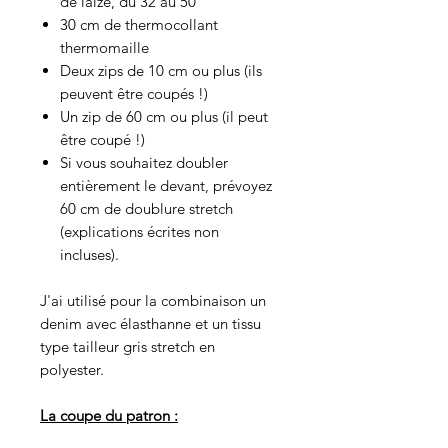
de laize, du 32 au 50
30 cm de thermocollant
thermomaille
Deux zips de 10 cm ou plus (ils
peuvent être coupés !)
Un zip de 60 cm ou plus (il peut
être coupé !)
Si vous souhaitez doubler
entièrement le devant, prévoyez
60 cm de doublure stretch
(explications écrites non
incluses).
J'ai utilisé pour la combinaison un
denim avec élasthanne et un tissu
type tailleur gris stretch en
polyester.
La coupe du patron :