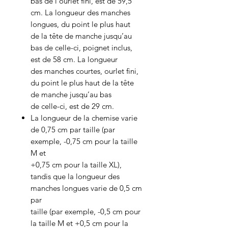
bas de l’ourlet fini, est de 59,5
cm. La longueur des manches
longues, du point le plus haut
de la tête de manche jusqu’au
bas de celle-ci, poignet inclus,
est de 58 cm. La longueur
des manches courtes, ourlet fini,
du point le plus haut de la tête
de manche jusqu’au bas
de celle-ci, est de 29 cm.
La longueur de la chemise varie
de 0,75 cm par taille (par
exemple, -0,75 cm pour la taille
M et
+0,75 cm pour la taille XL),
tandis que la longueur des
manches longues varie de 0,5 cm
par
taille (par exemple, -0,5 cm pour
la taille M et +0,5 cm pour la