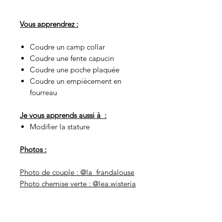
Vous apprendrez :
Coudre un camp collar
Coudre une fente capucin
Coudre une poche plaquée
Coudre un empiècement en
fourreau
Je vous apprends aussi à :
Modifier la stature
Photos :
Photo de couple : @la_frandalouse
Photo chemise verte : @lea.wisteria
Informations Techniques :