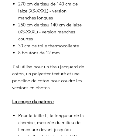
270 cm de tissu de 140 cm de
laize (XS-XXXL) - version
manches longues
250 cm de tissu 140 cm de laize
(XS-XXXL) - version manches
courtes
30 cm de toile thermocollante
8 boutons de 12 mm
J'ai utilisé pour un tissu jacquard de
coton, un polyester texturé et une
popeline de coton pour coudre les
versions en photos.
La coupe du patron :
Pour la taille L, la longueur de la
chemise, mesurée du milieu de
l’encolure devant jusqu’au