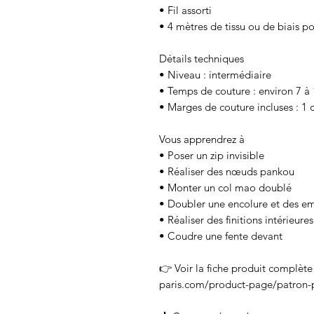
• Fil assorti
• 4 mètres de tissu ou de biais p
Détails techniques
• Niveau : intermédiaire
• Temps de couture : environ 7 à
• Marges de couture incluses : 1
Vous apprendrez à
• Poser un zip invisible
• Réaliser des nœuds pankou
• Monter un col mao doublé
• Doubler une encolure et des 
• Réaliser des finitions intérieure
• Coudre une fente devant
👉 Voir la fiche produit complète
paris.com/product-page/patron-p