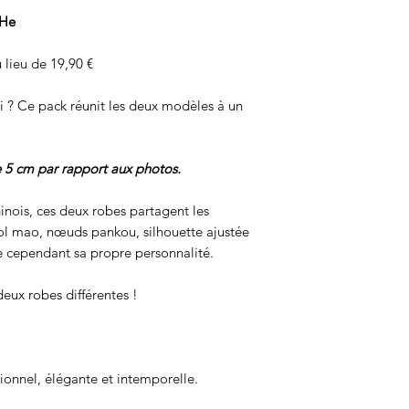
 He
 lieu de 19,90 €
i ? Ce pack réunit les deux modèles à un
e 5 cm par rapport aux photos.
hinois, ces deux robes partagent les
l mao, nœuds pankou, silhouette ajustée
 cependant sa propre personnalité.
deux robes différentes !
ionnel, élégante et intemporelle.