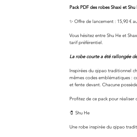
Pack PDF des robes Shaxi et Shu
✨ Offre de lancement : 15,90 € au
Vous hésitez entre Shu He et Shax
tarif préférentiel.
La robe courte a été rallongée d
Inspirées du qipao traditionnel c
mêmes codes emblématiques : co
et fente devant. Chacune possède
Profitez de ce pack pour réaliser 
🧷 Shu He
Une robe inspirée du qipao tradit