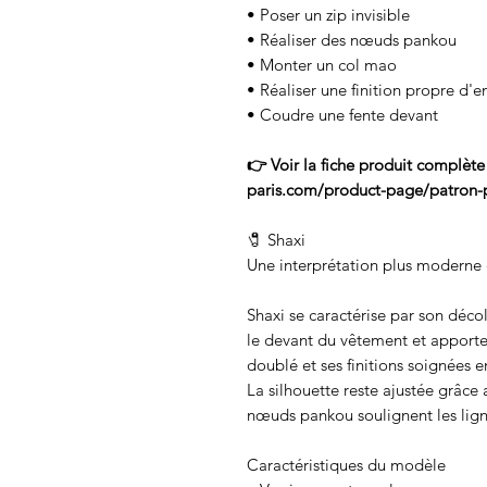
• Poser un zip invisible
• Réaliser des nœuds pankou
• Monter un col mao
• Réaliser une finition propre d
• Coudre une fente devant
👉 Voir la fiche produit complèt
paris.com/product-page/patron-p
🧷 Shaxi
Une interprétation plus moderne 
Shaxi se caractérise par son déco
le devant du vêtement et apporte 
doublé et ses finitions soignées 
La silhouette reste ajustée grâce
nœuds pankou soulignent les lig
Caractéristiques du modèle