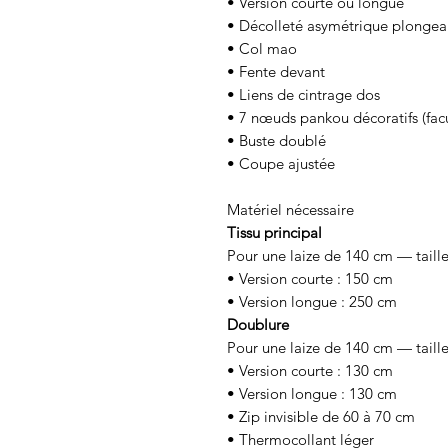
• Version courte ou longue
• Décolleté asymétrique plongea
• Col mao
• Fente devant
• Liens de cintrage dos
• 7 nœuds pankou décoratifs (facul
• Buste doublé
• Coupe ajustée
Matériel nécessaire
Tissu principal
Pour une laize de 140 cm — taille
• Version courte : 150 cm
• Version longue : 250 cm
Doublure
Pour une laize de 140 cm — taille
• Version courte : 130 cm
• Version longue : 130 cm
• Zip invisible de 60 à 70 cm
• Thermocollant léger