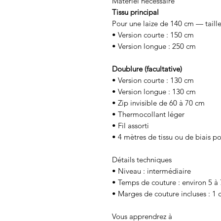
Matériel nécessaire
Tissu principal
Pour une laize de 140 cm — taille
• Version courte : 150 cm
• Version longue : 250 cm
Doublure (facultative)
• Version courte : 130 cm
• Version longue : 130 cm
• Zip invisible de 60 à 70 cm
• Thermocollant léger
• Fil assorti
• 4 mètres de tissu ou de biais p
Détails techniques
• Niveau : intermédiaire
• Temps de couture : environ 5 à 
• Marges de couture incluses : 1
Vous apprendrez à