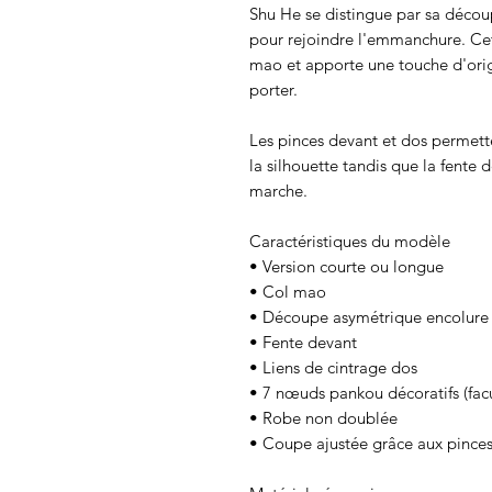
Shu He se distingue par sa décou
pour rejoindre l'emmanchure. Cet
mao et apporte une touche d'origi
porter.
Les pinces devant et dos permett
la silhouette tandis que la fente
marche.
Caractéristiques du modèle
• Version courte ou longue
• Col mao
• Découpe asymétrique encolur
• Fente devant
• Liens de cintrage dos
• 7 nœuds pankou décoratifs (facul
• Robe non doublée
• Coupe ajustée grâce aux pinces