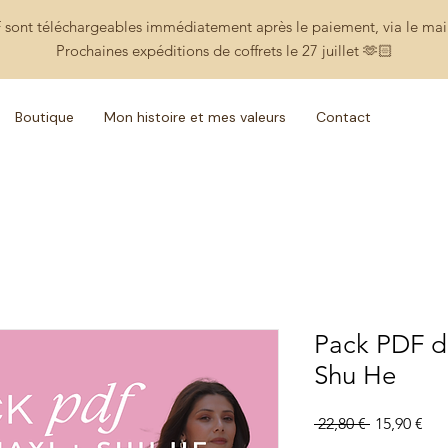
 sont téléchargeables immédiatement après le paiement, via le m
Prochaines expéditions de coffrets le 27 juillet 🫶🏻
Boutique
Mon histoire et mes valeurs
Contact
Pack PDF de
Shu He
Prix
Prix
 22,80 € 
15,90 €
original
pro