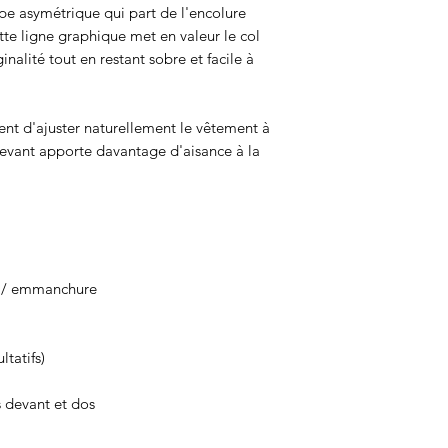
pe asymétrique qui part de l'encolure
te ligne graphique met en valeur le col
nalité tout en restant sobre et facile à
ent d'ajuster naturellement le vêtement à
 devant apporte davantage d'aisance à la
e / emmanchure
tatifs)
 devant et dos